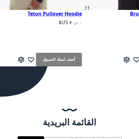
Teton Pullover Hoodie
Bru
As low as
أضف لسلة التسوق
ف لقائمة الرغبات
إضافة إلى المقارنة
أضف لقائمة الرغب
إضافة إلى الم
 انت تقرأ الصفحة
القائمة البريدية