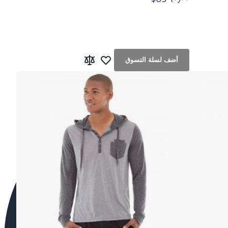
أضف لسلة التسوق
ات
قارنة
أضف لقائمة الرغبات
إضافة إلى المقارنة