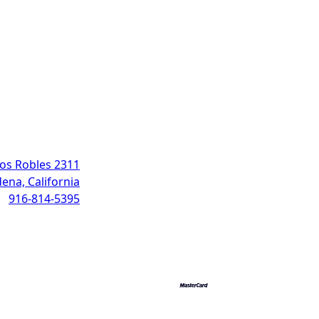
Address
2311 North Los Robles
ena, California
916-814-5395