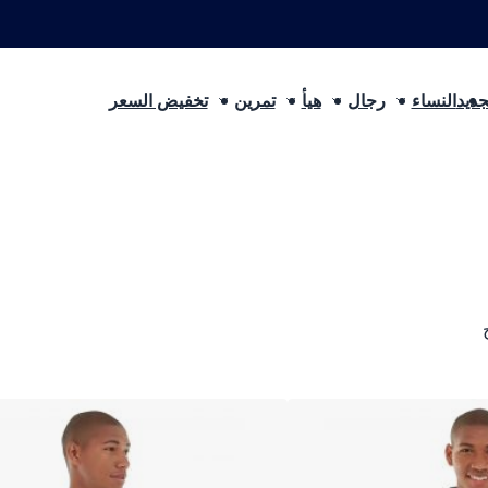
Search
جديد
النساء
رجال
هيأ
تمرين
تخفيض السعر