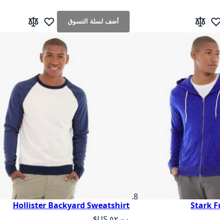
أضف لسلة التسوق
ف لقائمة الرغبات
إضافة إلى المقارنة
أضف لقائمة الرغب
إضافة إلى الم
Hollister Backyard Sweatshirt
Stark 
As low as