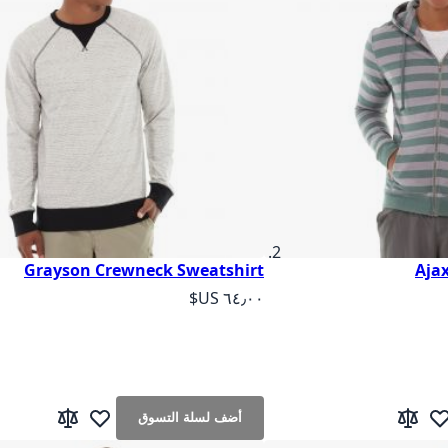
Grayson Crewneck Sweatshirt
Ajax
As low as
أضف لسلة التسوق
ف لقائمة الرغبات
إضافة إلى المقارنة
أضف لقائمة الرغب
إضافة إلى الم