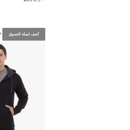
أضف لسلة التسوق
أض