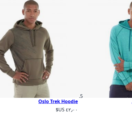
Oslo Trek Hoodie
As low as