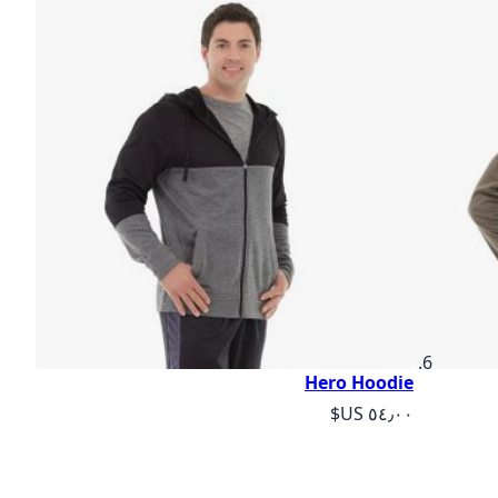
Hero Hoodie
As low as