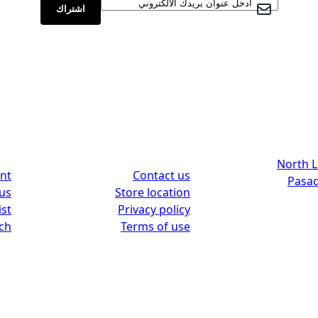
سجل في نشرتنا البريدية:
اشتراك
 center
Support
nt
Contact us
Pasad
us
Store location
ist
Privacy policy
ch
Terms of use
تحديد مخزن
Breeze Evolution