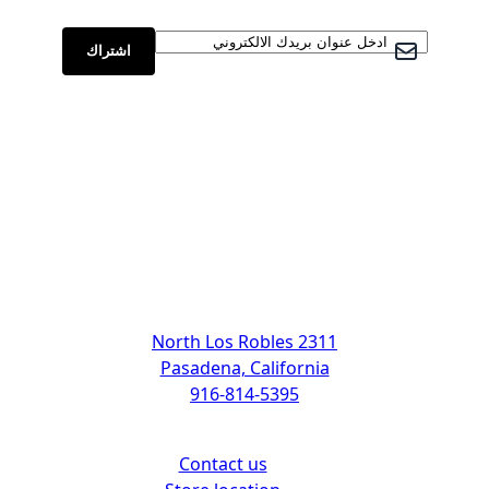
سجل في نشرتنا البريدية:
اشتراك
Address
2311 North Los Robles
Pasadena, California
916-814-5395
Support
Contact us