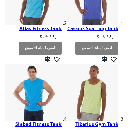
Atlas Fitness Tank
Cassius Sparring Tank
As low as
As low as
أضف لسلة التسوق
أضف لسلة التسوق
أضف لقائمة الرغبات
إضافة إلى المقارنة
أضف لقائمة الرغبات
إضافة إلى المقارنة
Sinbad Fitness Tank
Tiberius Gym Tank