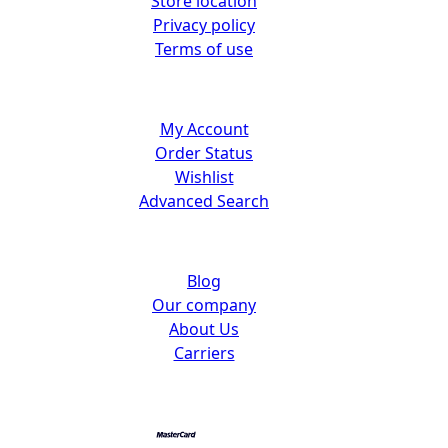
Store location
Privacy policy
Terms of use
Customer center
My Account
Order Status
Wishlist
Advanced Search
About us
Blog
Our company
About Us
Carriers