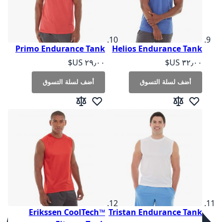
Primo Endurance Tank
Helios Endurance Tank
As low as
As low as
أضف لسلة التسوق
أضف لسلة التسوق
أضف لقائمة الرغبات
إضافة إلى المقارنة
أضف لقائمة الرغبات
إضافة إلى المقارنة
Erikssen CoolTech™
Tristan Endurance Tank