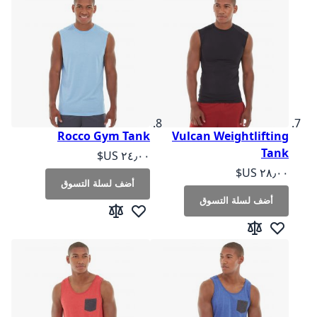
Rocco Gym Tank
Vulcan Weightlifting
Tank
As low as
As low as
أضف لسلة التسوق
أضف لسلة التسوق
أضف لقائمة الرغبات
إضافة إلى المقارنة
أضف لقائمة الرغبات
إضافة إلى المقارنة